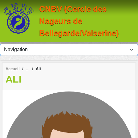
Panneau de gestion des cookies
CNBV (Cercle des
Nageurs de
Bellegarde/Valserine)
Accueil
Ali
ALI