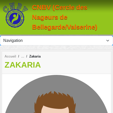
Panneau de gestion des cookies
CNBV (Cercle des
Nageurs de
Bellegarde/Valserine)
Accueil
Zakaria
ZAKARIA