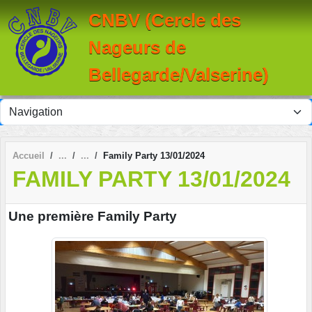
Panneau de gestion des cookies
CNBV (Cercle des
Nageurs de
Bellegarde/Valserine)
Accueil
Family Party 13/01/2024
FAMILY PARTY 13/01/2024
Une première Family Party