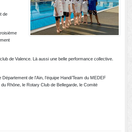
t de
troisième
ement
 club de Valence. Là aussi une belle performance collective.
 Le Département de l’Ain, l’équipe Handi’Team du MEDEF
 du Rhône, le Rotary Club de Bellegarde, le Comité