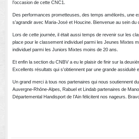
l’occasion de cette CNC1.
Des performances prometteuses, des temps améliorés, une exc
s’agrandir avec Maria-José et Houcine. Bienvenue au sein du c
Lors de cette journée, il était aussi temps de revenir sur les
place pour le classement individuel parmi les Jeunes Mixtes 
individuel parmi les Juniors Mixtes moins de 20 ans.
Et enfin la section du CNBV a eu le plaisir de finir sur la de
Excellents résultats qui s’obtiennent par une grande assiduité e
Un grand merci à tous nos partenaires qui nous soutiennent d
Auvergne-Rhône-Alpes, Rabuel et Lindab partenaires de Manon 
Départemental Handisport de l’Ain félicitent nos nageurs. Bravo