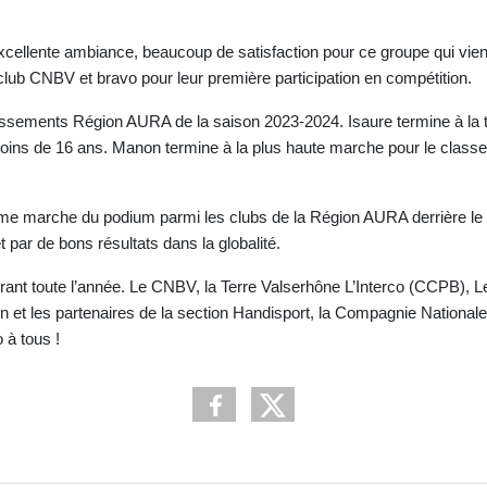
ellente ambiance, beaucoup de satisfaction pour ce groupe qui vien
lub CNBV et bravo pour leur première participation en compétition.
 classements Région AURA de la saison 2023-2024. Isaure termine à la 
moins de 16 ans. Manon termine à la plus haute marche pour le class
uxième marche du podium parmi les clubs de la Région AURA derrière le
t par de bons résultats dans la globalité.
urant toute l’année. Le CNBV, la Terre Valserhône L’Interco (CCPB),
et les partenaires de la section Handisport, la Compagnie Nationale
 à tous !