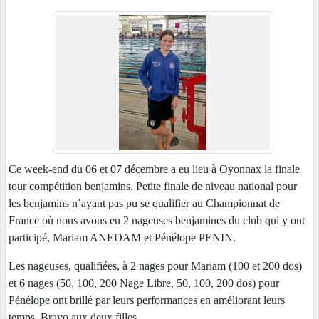
Ce week-end du 06 et 07 décembre a eu lieu à Oyonnax la finale
tour compétition benjamins. Petite finale de niveau national pour
les benjamins n’ayant pas pu se qualifier au Championnat de
France où nous avons eu 2 nageuses benjamines du club qui y ont
participé, Mariam ANEDAM et Pénélope PENIN.
Les nageuses, qualifiées, à 2 nages pour Mariam (100 et 200 dos)
et 6 nages (50, 100, 200 Nage Libre, 50, 100, 200 dos) pour
Pénélope ont brillé par leurs performances en améliorant leurs
temps. Bravo aux deux filles.