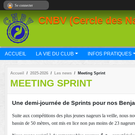
Panneau de gestion des cookies
Se connecter
CNBV (Cercle des Na
ACCUEIL
LA VIE DU CLUB
INFOS PRATIQUES
Accueil
2025-2026
Les news
Meeting Sprint
MEETING SPRINT
Une demi-journée de Sprints pour nos Benja
Suite aux compétitions des plus jeunes nageurs la veille, nous 
bassin de 50 mètres, ont mis en lice non pas moins de 23 nageurs