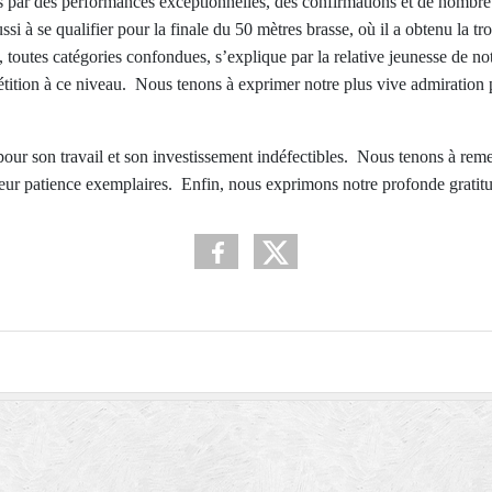
es par des performances exceptionnelles, des confirmations et de nombr
à se qualifier pour la finale du 50 mètres brasse, où il a obtenu la tr
, toutes catégories confondues, s’explique par la relative jeunesse de no
tition à ce niveau. Nous tenons à exprimer notre plus vive admiration 
our son travail et son investissement indéfectibles. Nous tenons à reme
leur patience exemplaires. Enfin, nous exprimons notre profonde gratitu