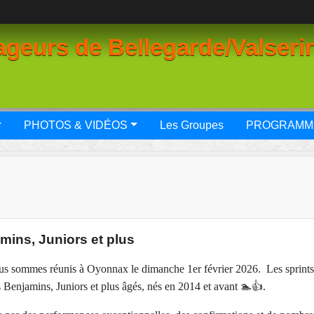
geurs de Bellegarde/Valseri
PHOTOS & VIDÉOS
Les Groupes
PROGRAMM
mins, Juniors et plus
nous sommes réunis à Oyonnax le dimanche 1er février 2026. Les sprints
 Benjamins, Juniors et plus âgés, nés en 2014 et avant
🏊‍
.