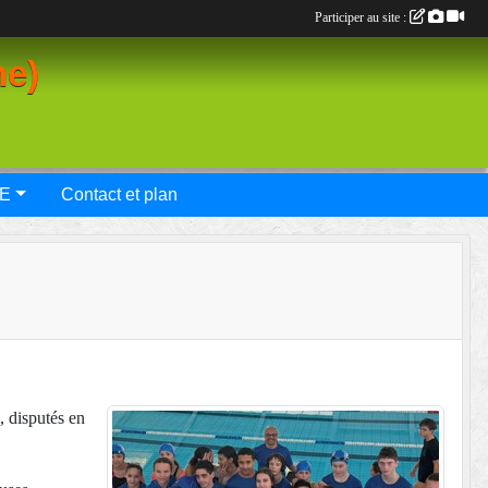
Participer au site :
ne)
E
Contact et plan
, disputés en