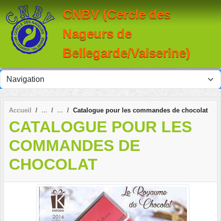
Panneau de gestion des cookies
CNBV (Cercle des
Nageurs de
Bellegarde/Valserine)
Accueil
Catalogue pour les commandes de chocolat
CATALOGUE POUR LES
COMMANDES DE
CHOCOLAT