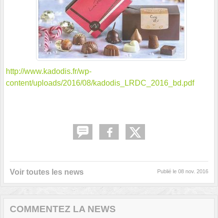
http://www.kadodis.fr/wp-
content/uploads/2016/08/kadodis_LRDC_2016_bd.pdf
Voir toutes les news
Publié le
08 nov. 2016
COMMENTEZ LA NEWS