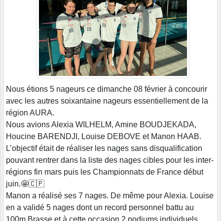
Nous étions 5 nageurs ce dimanche 08 février à concourir
avec les autres soixantaine nageurs essentiellement de la
région AURA.
Nous avions Alexia WILHELM, Amine BOUDJEKADA,
Houcine BARENDJI, Louise DEBOVE et Manon HAAB.
L’objectif était de réaliser les nages sans disqualification
pouvant rentrer dans la liste des nages cibles pour les inter-
régions fin mars puis les Championnats de France début
juin.🤩🇨🇵
Manon a réalisé ses 7 nages. De même pour Alexia. Louise
en a validé 5 nages dont un record personnel battu au
100m Brasse et à cette occasion 2 podiums individuels