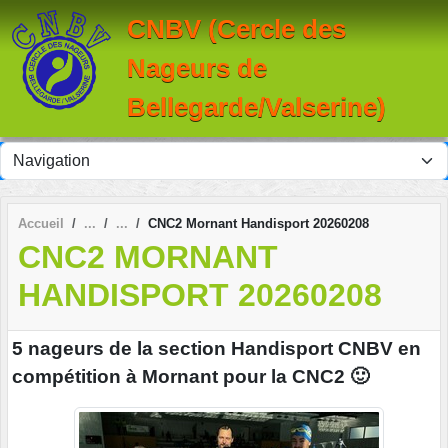
Panneau de gestion des cookies
CNBV (Cercle des
Nageurs de
Bellegarde/Valserine)
Accueil
CNC2 Mornant Handisport 20260208
CNC2 MORNANT
HANDISPORT 20260208
5 nageurs de la section Handisport CNBV en
compétition à Mornant pour la CNC2 🙂