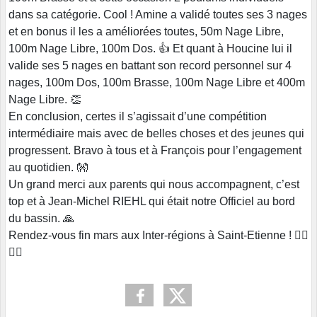
dans sa catégorie. Cool ! Amine a validé toutes ses 3 nages
et en bonus il les a améliorées toutes, 50m Nage Libre,
100m Nage Libre, 100m Dos. 👍 Et quant à Houcine lui il
valide ses 5 nages en battant son record personnel sur 4
nages, 100m Dos, 100m Brasse, 100m Nage Libre et 400m
Nage Libre. 👏
En conclusion, certes il s’agissait d’une compétition
intermédiaire mais avec de belles choses et des jeunes qui
progressent. Bravo à tous et à François pour l’engagement
au quotidien. 👐
Un grand merci aux parents qui nous accompagnent, c’est
top et à Jean-Michel RIEHL qui était notre Officiel au bord
du bassin. 🙏
Rendez-vous fin mars aux Inter-régions à Saint-Etienne ! 🏊‍♂️
🏊‍♀️