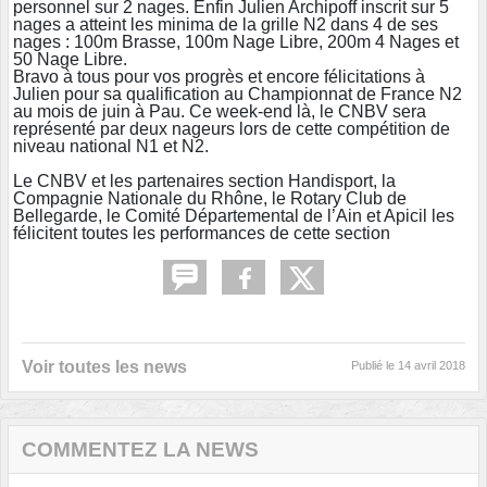
personnel sur 2 nages. Enfin Julien Archipoff inscrit sur 5
nages a atteint les minima de la grille N2 dans 4 de ses
nages : 100m Brasse, 100m Nage Libre, 200m 4 Nages et
50 Nage Libre.
Bravo à tous pour vos progrès et encore félicitations à
Julien pour sa qualification au Championnat de France N2
au mois de juin à Pau. Ce week-end là, le CNBV sera
représenté par deux nageurs lors de cette compétition de
niveau national N1 et N2.
Le CNBV et les partenaires section Handisport, la
Compagnie Nationale du Rhône, le Rotary Club de
Bellegarde, le Comité Départemental de l’Ain et Apicil les
félicitent toutes les performances de cette section
Voir toutes les news
Publié le
14 avril 2018
COMMENTEZ LA NEWS