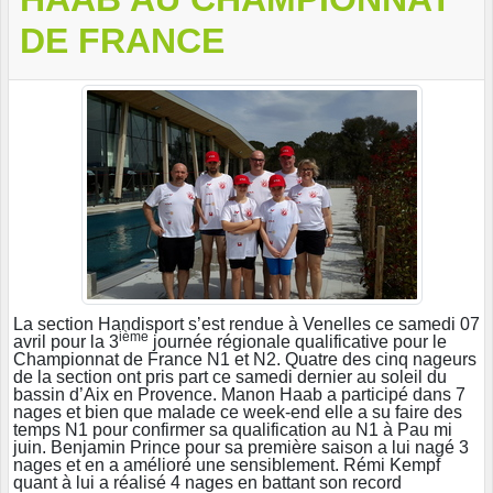
DE FRANCE
La section Handisport s’est rendue à Venelles ce samedi 07
ième
avril pour la 3
journée régionale qualificative pour le
Championnat de France N1 et N2. Quatre des cinq nageurs
de la section ont pris part ce samedi dernier au soleil du
bassin d’Aix en Provence. Manon Haab a participé dans 7
nages et bien que malade ce week-end elle a su faire des
temps N1 pour confirmer sa qualification au N1 à Pau mi
juin. Benjamin Prince pour sa première saison a lui nagé 3
nages et en a amélioré une sensiblement. Rémi Kempf
quant à lui a réalisé 4 nages en battant son record