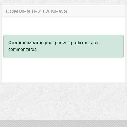
COMMENTEZ LA NEWS
Connectez-vous
pour pouvoir participer aux
commentaires.