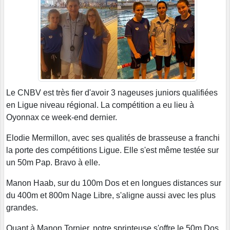
Le CNBV est très fier d'avoir 3 nageuses juniors qualifiées
en Ligue niveau régional. La compétition a eu lieu à
Oyonnax ce week-end dernier.
Elodie Mermillon, avec ses qualités de brasseuse a franchi
la porte des compétitions Ligue. Elle s'est même testée sur
un 50m Pap. Bravo à elle.
Manon Haab, sur du 100m Dos et en longues distances sur
du 400m et 800m Nage Libre, s'aligne aussi avec les plus
grandes.
Quant à Manon Tornier, notre sprinteuse s'offre le 50m Dos,