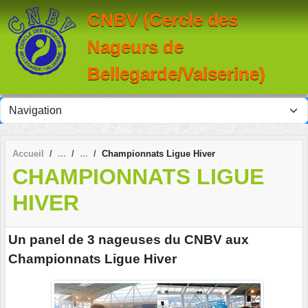
Panneau de gestion des cookies
CNBV (Cercle des
Nageurs de
Bellegarde/Valserine)
Accueil
Championnats Ligue Hiver
CHAMPIONNATS LIGUE
HIVER
Un panel de 3 nageuses du CNBV aux
Championnats Ligue Hiver