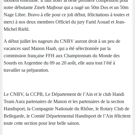
moment ensemble. Il faut noter la belle première compétition pour
notre débutante Zineb Majbour qui a nagé un 50m Dos et un 50m
Nage Libre. Bravo à elle pour ce joli début, félicitations à toutes et
merci à nos deux membres Officiel du jury Farid Aouad et Jean-
Michel Riehl.
A début juillet les nageurs du CNBV auront droit à un peu de
vacances sauf Manon Haab, qui a été sélectionnée par la
commission française FFH aux Championnats du Monde des
Sourds en Argentine du 09 au 20 août, elle aura tout l’été à
travailler sa préparation.
Le CNBV, la CCPB, Le Département de l’Ain et le club Handi
Team Aura partenaires de Manon et les partenaires de la section
Handisport, la Compagnie Nationale du Rhône, le Rotary Club de
Bellegarde, le Comité Départemental Handisport de l’Ain félicitent
toute cette section pour leur belle saison.