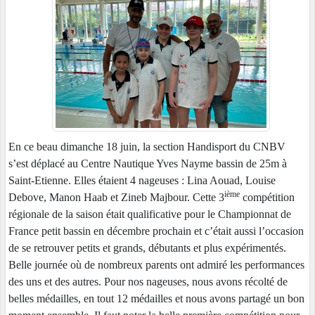
En ce beau dimanche 18 juin, la section Handisport du CNBV
s’est déplacé au Centre Nautique Yves Nayme bassin de 25m à
Saint-Etienne. Elles étaient 4 nageuses : Lina Aouad, Louise
ième
Debove, Manon Haab et Zineb Majbour. Cette 3
compétition
régionale de la saison était qualificative pour le Championnat de
France petit bassin en décembre prochain et c’était aussi l’occasion
de se retrouver petits et grands, débutants et plus expérimentés.
Belle journée où de nombreux parents ont admiré les performances
des uns et des autres. Pour nos nageuses, nous avons récolté de
belles médailles, en tout 12 médailles et nous avons partagé un bon