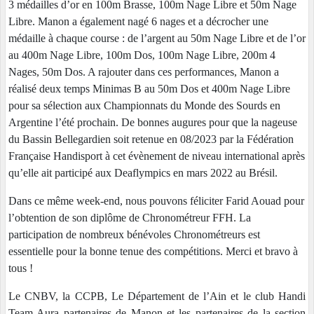
3 médailles d’or en 100m Brasse, 100m Nage Libre et 50m Nage
Libre. Manon a également nagé 6 nages et a décrocher une
médaille à chaque course : de l’argent au 50m Nage Libre et de l’or
au 400m Nage Libre, 100m Dos, 100m Nage Libre, 200m 4
Nages, 50m Dos. A rajouter dans ces performances, Manon a
réalisé deux temps Minimas B au 50m Dos et 400m Nage Libre
pour sa sélection aux Championnats du Monde des Sourds en
Argentine l’été prochain. De bonnes augures pour que la nageuse
du Bassin Bellegardien soit retenue en 08/2023 par la Fédération
Française Handisport à cet évènement de niveau international après
qu’elle ait participé aux Deaflympics en mars 2022 au Brésil.
Dans ce même week-end, nous pouvons féliciter Farid Aouad pour
l’obtention de son diplôme de Chronométreur FFH. La
participation de nombreux bénévoles Chronométreurs est
essentielle pour la bonne tenue des compétitions. Merci et bravo à
tous !
Le CNBV, la CCPB, Le Département de l’Ain et le club Handi
Team Aura partenaires de Manon et les partenaires de la section