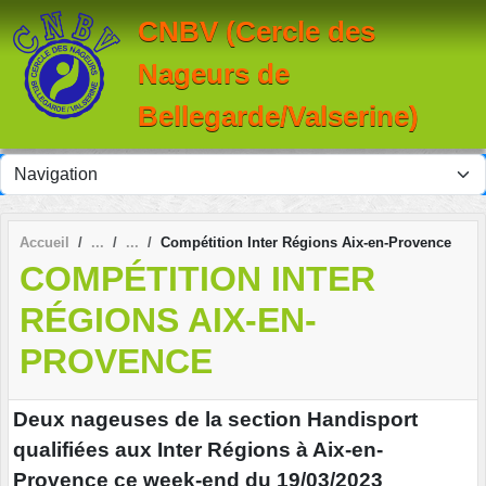
Panneau de gestion des cookies
CNBV (Cercle des
Nageurs de
Bellegarde/Valserine)
Accueil
Compétition Inter Régions Aix-en-Provence
COMPÉTITION INTER
RÉGIONS AIX-EN-
PROVENCE
Deux nageuses de la section Handisport
qualifiées aux Inter Régions à Aix-en-
Provence ce week-end du 19/03/2023