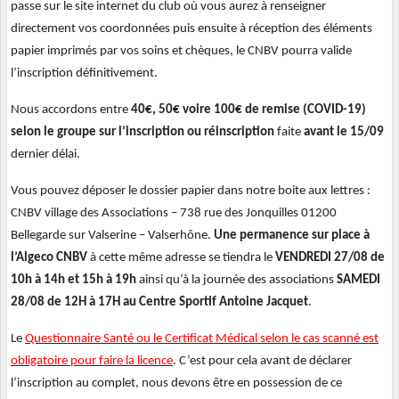
passe sur le site internet du club où vous aurez à renseigner
directement vos coordonnées puis ensuite à réception des éléments
papier imprimés par vos soins et chèques, le CNBV pourra valide
l’inscription définitivement.
Nous accordons entre
40€, 50€ voire 100€ de remise (COVID-19)
selon le groupe
sur l’inscription ou réinscription
faite
avant le 15/09
dernier délai.
Vous pouvez déposer
le dossier papier dans notre boite aux lettres :
CNBV village des Associations – 738 rue des Jonquilles 01200
Bellegarde sur Valserine – Valserhône.
Une permanence sur place à
l’Algeco CNBV
à cette même adresse se tiendra le
VENDREDI 27/08 de
10h à 14h et 15h à 19h
ainsi qu’à la journée des associations
SAMEDI
28/08 de 12H à 17H au Centre Sportif Antoine Jacquet
.
Le
Questionnaire Santé ou le Certificat Médical selon le cas scanné est
obligatoire pour faire la licence
. C’est pour cela avant de déclarer
l’inscription au complet, nous devons être en possession de ce