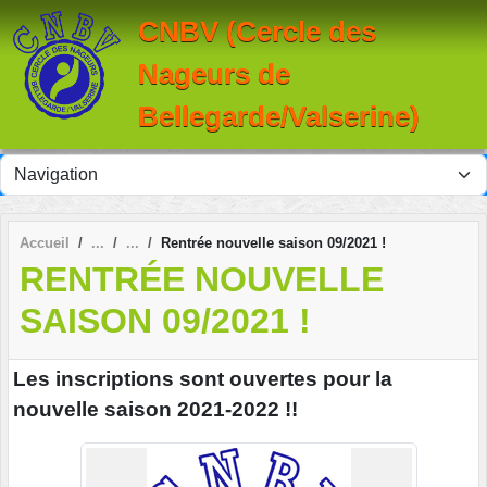
Panneau de gestion des cookies
CNBV (Cercle des
Nageurs de
Bellegarde/Valserine)
Accueil
Rentrée nouvelle saison 09/2021 !
RENTRÉE NOUVELLE
SAISON 09/2021 !
Les inscriptions sont ouvertes pour la
nouvelle saison 2021-2022 !!