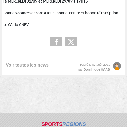
le MERCREDI 01/09 et MERCREDI 29/09 à 17H15
Bonne vacances encore à tous, bonne lecture et bonne réinscription
Le CA du CNBV
Voir toutes les news
Publié le
07 août 2021
par
Dominique HAAB
SPORTS
REGIONS